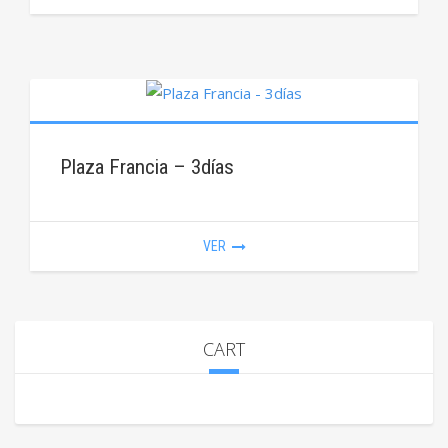
Plaza Francia – 3días
VER
CART