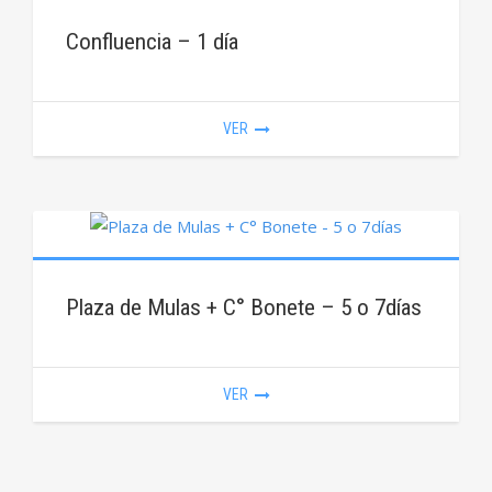
Confluencia – 1 día
VER
Plaza de Mulas + C° Bonete – 5 o 7días
VER