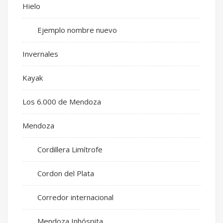
Hielo
Ejemplo nombre nuevo
Invernales
Kayak
Los 6.000 de Mendoza
Mendoza
Cordillera Limítrofe
Cordon del Plata
Corredor internacional
Mendoza Inhóspita