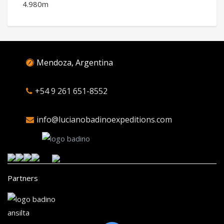
Mendoza, Argentina
+54 9 261 651-8552
info@lucianobadinoexpeditions.com
Partners