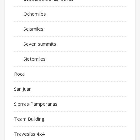
Ochomiles
Seismiles
Seven summits
Sietemiles
Roca
San Juan
Sierras Pamperanas
Team Building
Travesías 4x4