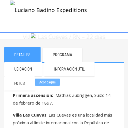
Villas Las Cuevas / RN – 22 días
DETALLES
PROGRAMA
UBICACIÓN
INFORMACIÓN ÚTIL
Aconcagua
FOTOS
Primera ascensión:
Mathias Zubriggen, Suizo 14
de febrero de 1897.
Villa Las Cuevas
:
Las Cuevas
es una localidad más
próxima al límite internacional con la República de