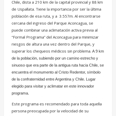
Chile, dista a 210 km de la
capital provincial
y 88 km
de
Uspallata. Tiene la importancia por ser la última
población de esa ruta, y a 3.557
m
. Al encontrarse
cercana del ingreso del Parque Aconcagua, se
puede combinar una aclimatación activa previa al
“Formal Programa” del Aconcagua para minimizar
riesgos de altura una vez dentro del Parque, y
superar los chequeos médicos sin problema.
A 9 km
de la población, subiendo por un camino estrecho y
sinuoso que era parte de la antigua ruta hacia Chile, se
encuentra el monumento al Cristo Redentor, símbolo
de la confraternidad entre Argentina y Chile. Lugar
elegido para visitar y aclimatar en este innovador
programa.
Este programa es recomendado para toda aquella
persona preocupada por la velocidad de su