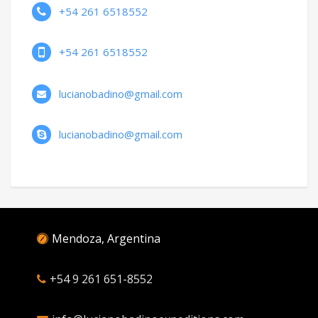
+54 261 6518552
+54 261 6518552
lucianobadino@gmail.com
lucianobadino@gmail.com
Mendoza, Argentina
+54 9 261 651-8552