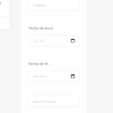
l-
Fecha de inicio
Fecha de fin