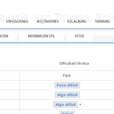
avesía lago Titikaka, Boli
EXPEDICIONES
ASCENSIONES
ESCALADAS
TREKKING
ACIÓN
INFORMACIÓN ÚTIL
FOTOS
sica Dificultad técnica
Fácil-
Poco difícil
Algo difícil
Algo difícil
+