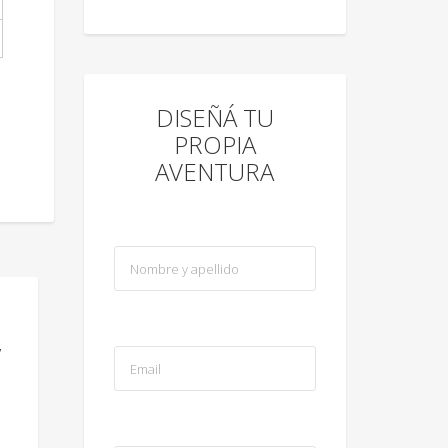
DISEÑÁ TU
PROPIA
AVENTURA
/
sica