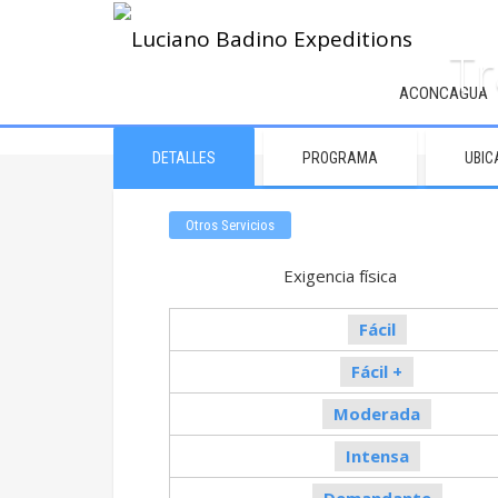
Tr
ACONCAGUA
DETALLES
PROGRAMA
UBIC
Otros Servicios
Exigencia fí
Fácil
Fácil +
Moderada
Intensa