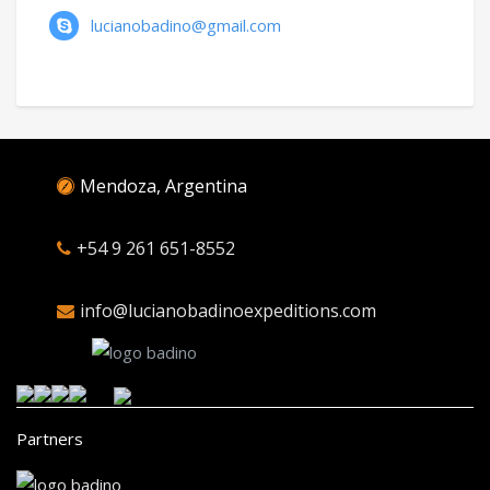
lucianobadino@gmail.com
Mendoza, Argentina
+54 9 261 651-8552
info@lucianobadinoexpeditions.com
Partners