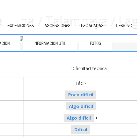
La Luna / Talampaya / La
EXPEDICIONES
ASCENSIONES
ESCALADAS
TREKKING
ACIÓN
INFORMACIÓN ÚTIL
FOTOS
sica Dificultad técnica
Fácil-
Poco difícil
Algo difícil
Algo difícil
+
Difícil