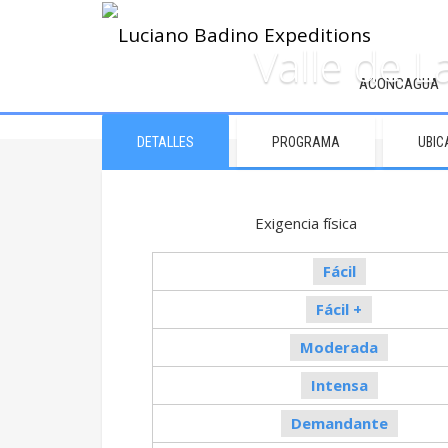
Valle de 
ACONCAGUA
DETALLES
PROGRAMA
UBIC
Exigencia fí
Fácil
Fácil +
Moderada
Intensa
Demandante