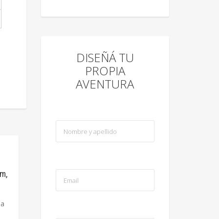
DISEÑÁ TU
PROPIA
AVENTURA
m,
na