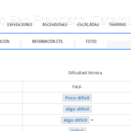
o San Francisco, Catam
EXPEDICIONES
ASCENSIONES
ESCALADAS
TREKKING
ACIÓN
INFORMACIÓN ÚTIL
FOTOS
sica Dificultad técnica
Fácil-
Poco difícil
Algo difícil
Algo difícil
+