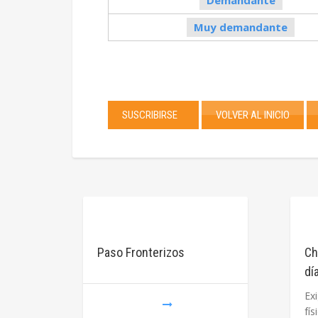
Demandante
Muy demandante
SUSCRIBIRSE
VOLVER AL INICIO
Paso Fronterizos
Ch
dí
Ex