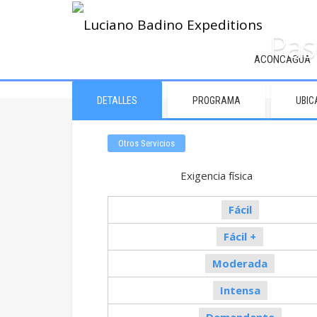
Pas
ACONCAGUA
DETALLES
PROGRAMA
UBIC
Otros Servicios
Exigencia fí
Fácil
Fácil +
Moderada
Intensa