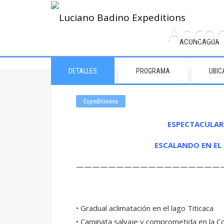
Ancoh
ACONCAGUA
DETALLES
PROGRAMA
UBIC
Expediciones
ESPECTACULAR
ESCALANDO EN EL 
——————————————————
• Gradual aclimatación en el lago Titicaca
• Caminata salvaje y comprometida en la Cor