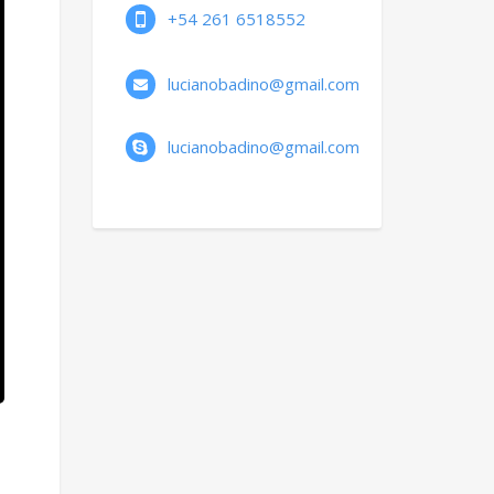
+54 261 6518552
lucianobadino@gmail.com
lucianobadino@gmail.com