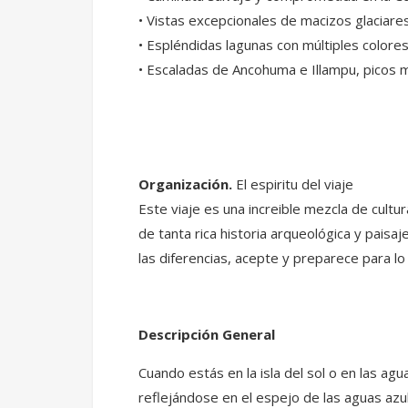
• Vistas excepcionales de macizos glaciares
• Espléndidas lagunas con múltiples colores
• Escaladas de Ancohuma e Illampu, picos m
Organización.
El espiritu del viaje
Este viaje es una increible mezcla de cul
de tanta rica historia arqueológica y pais
las diferencias, acepte y preparece para l
Descripción General
Cuando estás en la isla del sol o en las ag
reflejándose en el espejo de las aguas azu