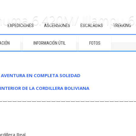
uma 6.420M/ Illampu 
EXPEDICIONES
ASCENSIONES
ESCALADAS
TREKKING
ACIÓN
INFORMACIÓN ÚTIL
FOTOS
 AVENTURA EN COMPLETA SOLEDAD
INTERIOR DE LA CORDILLERA BOLIVIANA
————————————————————————————
dillera Real.