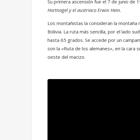
Su primera ascensión fue el 7 de junio de
Hortnagel y el austriaco Erwin Hein.
Los montañistas la consideran la montaña
Bolivia. La ruta más sencilla, por el lado 
hasta 65 grados. Se accede por un campame
son la «Ruta de los alemanes», en la cara s
oeste del macizo.