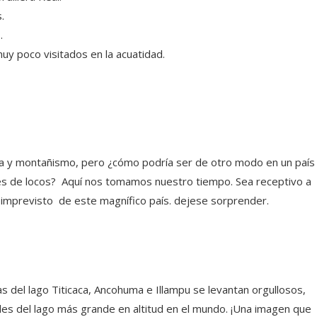
.
.
uy poco visitados en la acuatidad.
tura y montañismo, pero ¿cómo podría ser de otro modo en un país
ajes de locos? Aquí nos tomamos nuestro tiempo. Sea receptivo a
o imprevisto de este magnífico país. dejese sorprender.
uas del lago Titicaca, Ancohuma e Illampu se levantan orgullosos,
les del lago más grande en altitud en el mundo. ¡Una imagen que