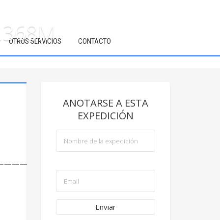
6.368M
OTROS SERVICIOS
CONTACTO
ANOTARSE A ESTA
EXPEDICIÓN
————