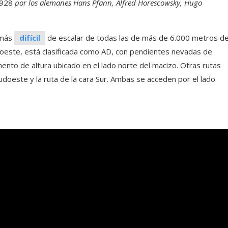
 1928
por los alemanes Hans Pfann, Alfred Horescowsky, Hugo
 más
difícil
de escalar de todas las de más de 6.000 metros d
sudoeste, está clasificada como AD, con pendientes nevadas de
nto de altura ubicado en el lado norte del macizo. Otras rutas
udoeste y la ruta de la cara Sur. Ambas se acceden por el lado