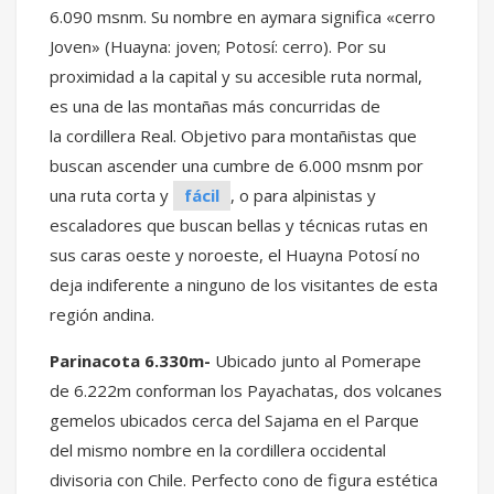
6.090 msnm. Su nombre en aymara significa «cerro
Joven» (Huayna: joven; Potosí: cerro). Por su
proximidad a la capital y su accesible ruta normal,
es una de las montañas más concurridas de
la cordillera Real. Objetivo para montañistas que
buscan ascender una cumbre de 6.000 msnm por
una ruta corta y
fácil
, o para alpinistas y
escaladores que buscan bellas y técnicas rutas en
sus caras oeste y noroeste, el Huayna Potosí no
deja indiferente a ninguno de los visitantes de esta
región andina.
Parinacota 6.330m-
Ubicado junto al Pomerape
de 6.222m conforman los Payachatas, dos volcanes
gemelos ubicados cerca del Sajama en el Parque
del mismo nombre en la cordillera occidental
divisoria con Chile. Perfecto cono de figura estética