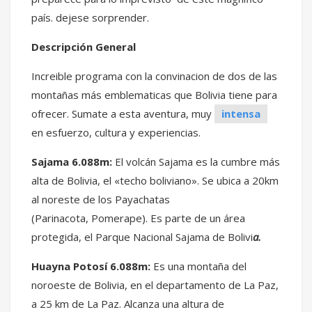
país. dejese sorprender.
Descripción General
Increible programa con la convinacion de dos de las
montañas más emblematicas que Bolivia tiene para
ofrecer. Sumate a esta aventura, muy
intensa
en esfuerzo, cultura y experiencias.
Sajama 6.088m:
El volcán Sajama es la cumbre más
alta de Bolivia, el «techo boliviano». Se ubica a 20km
al noreste de los Payachatas
(Parinacota, Pomerape). Es parte de un área
protegida, el Parque Nacional Sajama de Bolivi
a.
Huayna Potosí 6.088m:
Es una montaña del
noroeste de Bolivia, en el departamento de La Paz,
a 25 km de La Paz. Alcanza una altura de