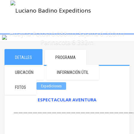
Huayna Potosí 6.088m / Sajama 6.520m /
Parinacota 6.332m
DETALLES
PROGRAMA
UBICACIÓN
INFORMACIÓN ÚTIL
Expediciones
FOTOS
ESPECTACULAR AVENTURA
—————————————————————————