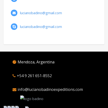
lucianobadino@gmail.com
lucianobadino@gmail.com
Mendoza, Argentina
+54 9 261 651-8552
info@lucianobadinoexpeditions.com