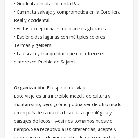
• Gradual aclimatación en la Paz
• Caminata salvaje y comprometida en la Cordillera
Real y occidental.
• Vistas excepcionales de macizos glaciares.
• Espléndidas lagunas con múltiples colores,
Termas y geisers.
• La escala y tranquilidad que nos ofrece el
pintoresco Pueblo de Sajama.
Organización.
El espiritu del viaje
Este viaje es una increible mezcla de cultura y
montañismo, pero ¿cómo podría ser de otro modo
en un país de tanta rica historia arqueológica y
paisajes de locos? Aquí nos tomamos nuestro
tiempo. Sea receptivo a las diferencias, acepte y
preparece para lo imprevisto de este magnífico