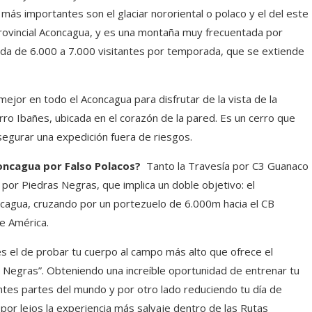
 más importantes son el glaciar nororiental o polaco y el del este
provincial Aconcagua, y es una montaña muy frecuentada por
ada de 6.000 a 7.000 visitantes por temporada, que se extiende
 mejor en todo el Aconcagua para disfrutar de la vista de la
ro Ibañes, ubicada en el corazón de la pared. Es un cerro que
segurar una expedición fuera de riesgos.
concagua por Falso Polacos?
Tanto la Travesía por C3 Guanaco
por Piedras Negras, que implica un doble objetivo: el
cagua, cruzando por un portezuelo de 6.000m hacia el CB
e América.
s el de probar tu cuerpo al campo más alto que ofrece el
 Negras”. Obteniendo una increíble oportunidad de entrenar tu
tes partes del mundo y por otro lado reduciendo tu día de
por lejos la experiencia más salvaje dentro de las Rutas