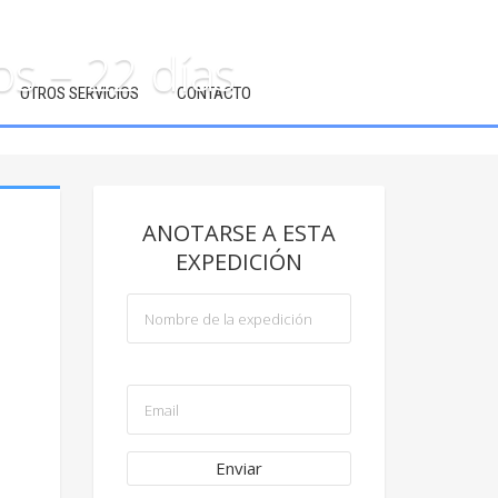
s – 22 días
OTROS SERVICIOS
CONTACTO
ANOTARSE A ESTA
EXPEDICIÓN