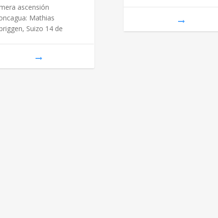
imera ascensión
oncagua: Mathias
briggen, Suizo 14 de