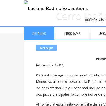
Cerro Ibañ
ACONCAGUA
DETALLES
PROGRAMA
UBIC
Aconcagua
Prime
febrero de 1897.
Cerro Aconca
gua
es una montaña ubicada
Mendoza, al centro-oeste de la República Ar
los hemisferios Sur y Occidental; incluso 
dos picos principales: la cumbre norte de
Al norte y al este limita con el valle de las 