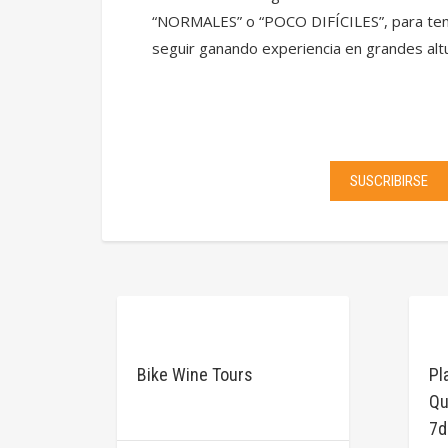
“NORMALES” o “POCO DIFÍCILES”, para tene
seguir ganando experiencia en grandes alt
SUSCRIBIRSE
Bike Wine Tours
Pl
Qu
7d