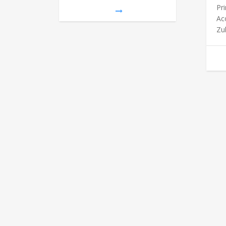
Pr
Ac
Zu