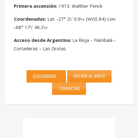
Primera ascensión:
1913. Walther Penck
Coordenadas:
Lat: -27° 2\’ 0.9\» (WGS 84) Lon:
-68° 17\’ 46.2\»
Acceso desde Argentina:
La Rioja – Fiambalá –
Cortaderas – Las Grutas
SUSCRIBIRSE
VOLVER AL INICIO
CONSULTAS