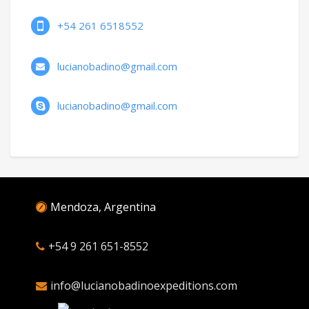
+54 261 6518552
lucianobadino@gmail.com
lucianobadino@gmail.com
Mendoza, Argentina
+54 9 261 651-8552
info@lucianobadinoexpeditions.com