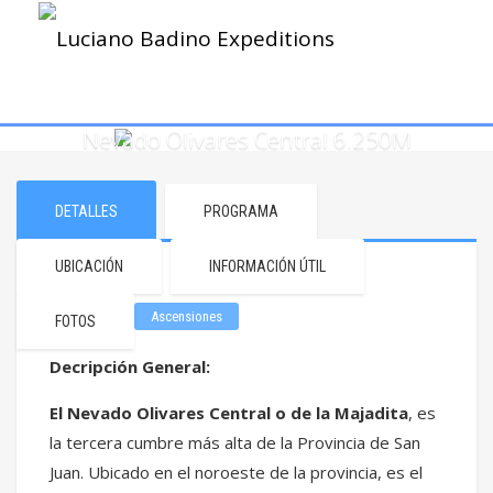
Nevado Olivares Central 6.250M
DETALLES
PROGRAMA
UBICACIÓN
INFORMACIÓN ÚTIL
Ascensiones
FOTOS
Decripción General:
El Nevado Olivares Central o de la Majadita
, es
la tercera cumbre más alta de la Provincia de San
Juan. Ubicado en el noroeste de la provincia, es el