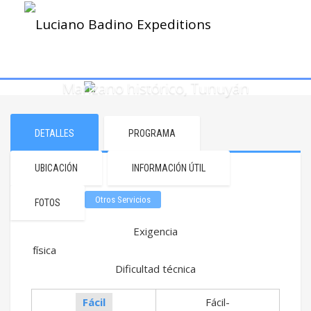
Manzano histórico, Tunuyán
DETALLES
PROGRAMA
UBICACIÓN
INFORMACIÓN ÚTIL
Otros Servicios
FOTOS
Exigencia
física
Dificultad técnica
Fácil
Fácil-