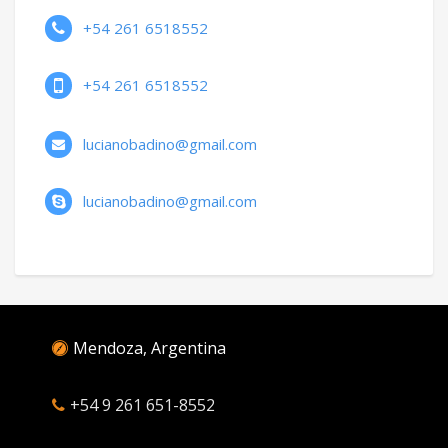
+54 261 6518552
+54 261 6518552
lucianobadino@gmail.com
lucianobadino@gmail.com
Mendoza, Argentina
+54 9 261 651-8552