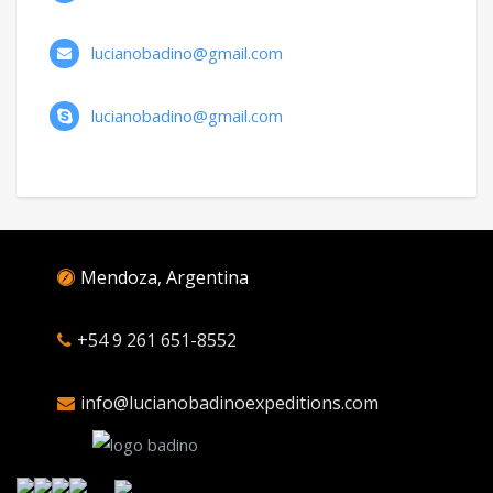
lucianobadino@gmail.com
lucianobadino@gmail.com
Mendoza, Argentina
+54 9 261 651-8552
info@lucianobadinoexpeditions.com