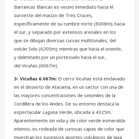
Barrancas Blancas es vecino inmediato hacia el
suroeste del macizo de Tres Cruces,
específicamente de su cumbre norte (6008m); hacia
el sur, y separado por extensos arenales en los
que se dibujan diversas curvas multitonales, del
volcán Solo (6205m); mientras que hacia el oriente,
y delimitado por un portezuelo hacia el sur,
del Vicuñas (6067m).
3- Vicuñas 6.067m:
El cerro Vicuñas está enclavado
en el desierto de Atacama, en un sector con una de
las mayores concentraciones de seismiles de la
Cordillera de los Andes. De su entorno destaca la
espectacular Laguna Verde, ubicada a 4325m.
Aparentemente sin vida y de color verde esmeralda
intenso, es rodeada de curiosas capas de color que
muestran los sucesivos aportes volcánicos de lava