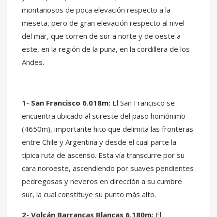
montañosos de poca elevación respecto a la
meseta, pero de gran elevación respecto al nivel
del mar, que corren de sur a norte y de oeste a
este, en la región de la puna, en la cordillera de los
Andes.
1- San Francisco 6.018m:
El San Francisco se
encuentra ubicado al sureste del paso homónimo
(4650m), importante hito que delimita las fronteras
entre Chile y Argentina y desde el cual parte la
típica ruta de ascenso. Esta vía transcurre por su
cara noroeste, ascendiendo por suaves pendientes
pedregosas y neveros en dirección a su cumbre
sur, la cual constituye su punto más alto.
2- Volcán Barrancas Blancas 6.180m:
El