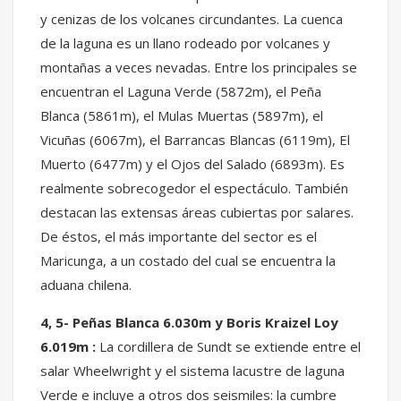
y cenizas de los volcanes circundantes. La cuenca
de la laguna es un llano rodeado por volcanes y
montañas a veces nevadas. Entre los principales se
encuentran el Laguna Verde (5872m), el Peña
Blanca (5861m), el Mulas Muertas (5897m), el
Vicuñas (6067m), el Barrancas Blancas (6119m), El
Muerto (6477m) y el Ojos del Salado (6893m). Es
realmente sobrecogedor el espectáculo. También
destacan las extensas áreas cubiertas por salares.
De éstos, el más importante del sector es el
Maricunga, a un costado del cual se encuentra la
aduana chilena.
4, 5- Peñas Blanca 6.030m y Boris Kraizel Loy
6.019m :
La cordillera de Sundt se extiende entre el
salar Wheelwright y el sistema lacustre de laguna
Verde e incluye a otros dos seismiles: la cumbre