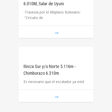
6.010M, Salar de Uyuni
-Travesía por el Altiplano Boliviano-
“Circuito de
Iliniza Sur y/o Norte 5.116m -
Chimborazo 6.310m
Es necesario que el escalador ya esté