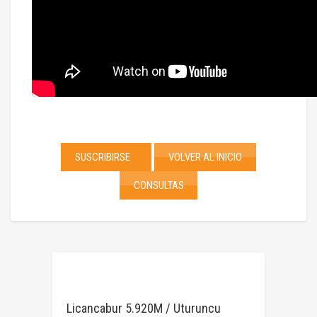
SUSCRIBIRSE
VOLVER AL INICIO
CONSULTAS
Licancabur 5.920M / Uturuncu