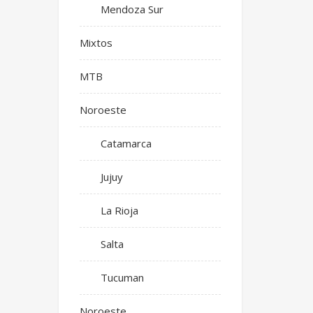
Mendoza Sur
Mixtos
MTB
Noroeste
Catamarca
Jujuy
La Rioja
Salta
Tucuman
Noroeste