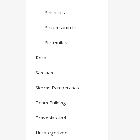
Seismiles
Seven summits
Sietemiles
Roca
San Juan
Sierras Pamperanas
Team Building
Travesías 4x4
Uncategorized